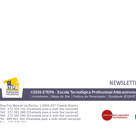
NEWSLETT
©2026 ETEPA - Escola Tecnológica Profissional Albicastrens
|
|
|
|
Actividades
Mapa do Site
Política de Privacidade
Qualidade (EQAVE
Rua Frei Manuel da Rocha, 1 6000-337 Castelo Branco
Telf.: 272 326 761 (Chamada para a rede fixa nacional)
Telf.: 272 081 096 (Chamada para a rede fixa nacional)
Telf.: 272 082 096 (Chamada para a rede fixa nacional)
Tel.: 965 801 504 (Chamada para a rede móvel nacional)
Fax.: 272 326 762
E-mail:
geral@etepa.pt