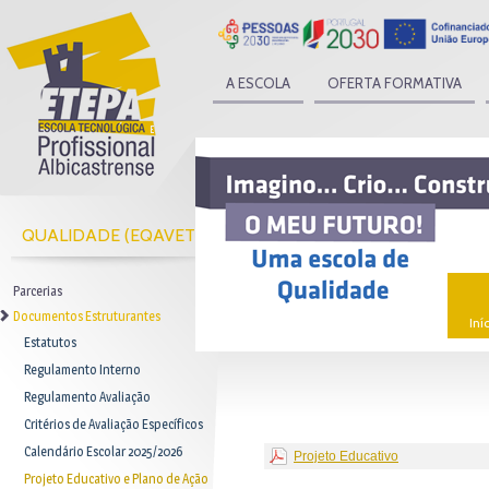
A ESCOLA
OFERTA FORMATIVA
QUALIDADE (EQAVET)
Parcerias
Documentos Estruturantes
Iní
Estatutos
Regulamento Interno
Regulamento Avaliação
Critérios de Avaliação Específicos
Calendário Escolar 2025/2026
Projeto Educativo
Projeto Educativo e Plano de Ação