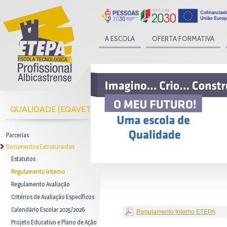
A ESCOLA
OFERTA FORMATIVA
QUALIDADE (EQAVET)
Parcerias
Documentos Estruturantes
Estatutos
Regulamento Interno
Regulamento Avaliação
Critérios de Avaliação Específicos
Calendário Escolar 2025/2026
Regulamento Interno ETEPA
Projeto Educativo e Plano de Ação