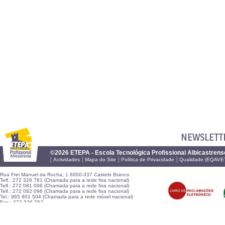
NEWSLETT
©2026 ETEPA - Escola Tecnológica Profissional Albicastrens
|
|
|
|
Actividades
Mapa do Site
Política de Privacidade
Qualidade (EQAVE
Rua Frei Manuel da Rocha, 1 6000-337 Castelo Branco
Telf.: 272 326 761 (Chamada para a rede fixa nacional)
Telf.: 272 081 096 (Chamada para a rede fixa nacional)
Telf.: 272 082 096 (Chamada para a rede fixa nacional)
Tel.: 965 801 504 (Chamada para a rede móvel nacional)
Fax.: 272 326 762
E-mail:
geral@etepa.pt