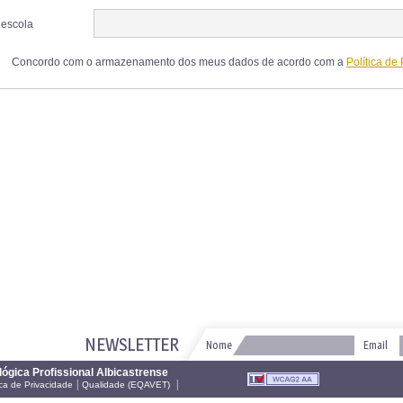
 escola
Concordo com o armazenamento dos meus dados de acordo com a
Política de
NEWSLETTER
Nome
Email
ógica Profissional Albicastrense
|
|
ica de Privacidade
Qualidade (EQAVET)