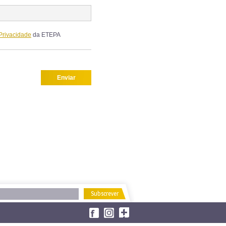
 Privacidade
da ETEPA
Enviar