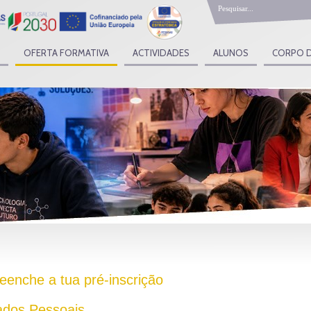
OFERTA FORMATIVA
ACTIVIDADES
ALUNOS
CORPO 
eenche a tua pré-inscrição
dos Pessoais