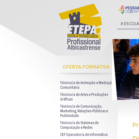
A ESCOLA
OFERTA FORMATIVA
Técnico/a de Animação e Mediação
Comunitária
Técnico/a de Artes e Produções
Gráficas
Técnico/a de Comunicação,
Marketing, Relações-Públicas e
Publicidade
Técnico/a de Sistemas de
Pr
Computação e Redes
CEF Operador/a de Informática
Da