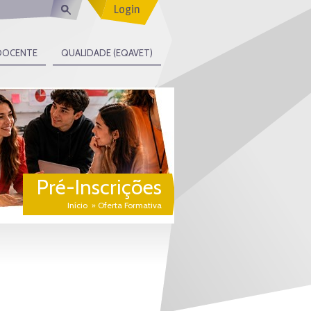
Login
DOCENTE
QUALIDADE (EQAVET)
Pré-Inscrições
Início
Oferta Formativa
»